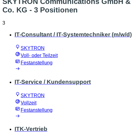
SKYTRON Communications GmbH &
Co. KG
- 3 Positionen
3
IT-Consultant / IT-Systemtechniker (m/w/d)
SKYTRON
Voll- oder Teilzeit
Festanstellung
IT-Service / Kundensupport
SKYTRON
Vollzeit
Festanstellung
ITK-Vertrieb